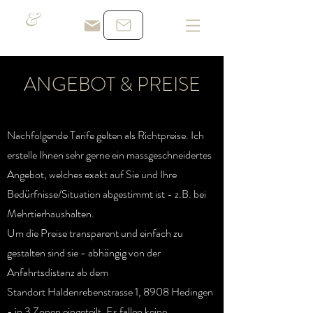
&
ANGEBOT & PREISE
Nachfolgende Tarife gelten als Richtpreise.
Ich
erstelle Ihnen sehr gerne ein massgeschneidertes
Angebot, welches exakt auf Sie und Ihre
Bedürfnisse/Situation abgestimmt ist - z.B. bei
Mehrtierhaushalten.
Um die Preise transparent und einfach zu
gestalten sind sie - abhängig von der
Anfahrtsdistanz
ab dem
Standort
Haldenrebenstrasse 1, 8908 Hedingen
- in 3 Zonen eingeteilt. Es fallen keine