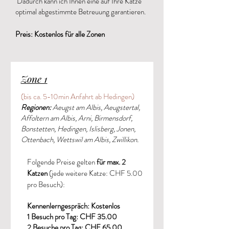
Dadurch kann ich Ihnen eine auf Ihre Katze
optimal abgestimmte Betreuung garantieren.
Preis: Kostenlos für alle Zonen
Zone 1
(bis ca. 5-10min Anfahrt ab Hedingen)
Regionen:
Aeugst am Albis, Aeugstertal,
Affoltern am Albis, Arni, Birmensdorf,
Bonstetten, Hedingen, Islisberg, Jonen,
Ottenbach, Wettswil am Albis, Zwillikon.
Folgende Preise gelten
für max. 2
Katzen
(jede weitere Katze: CHF 5.00
pro Besuch):
Kennenlerngespräch: Kostenlos
1 Besuch pro Tag: CHF 35.00
2 Besuche pro Tag: CHF 65.00