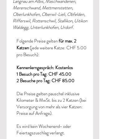
Langnau am Albis, Maschwandenen,
Merenschwand, Mettmenstetten,
Oberlunkhofen, Oberwil-Lieli, Obfelden,
Rifferswil, Rottenschwil, Stallikon, Uitikon
Waldegg, Unterlunkhofen, Urdorf.
Folgende Preise gelten
für max. 2
Katzen
(jede weitere Katze: CHF 5.00
pro Besuch):
Kennenlerngespräch: Kostenlos
1 Besuch pro Tag: CHF 45.00
2 Besuche pro Tag: CHF 85.00
Die Preise gelten pauschal inklusive
Kilometer & MwSt. bis zu 2 Katzen (bei
Versorgung von mehr als vier Katzen:
Preise auf Anfrage).
Es wird kein Wochenend- oder
Feiertagszuschlag verlangt.