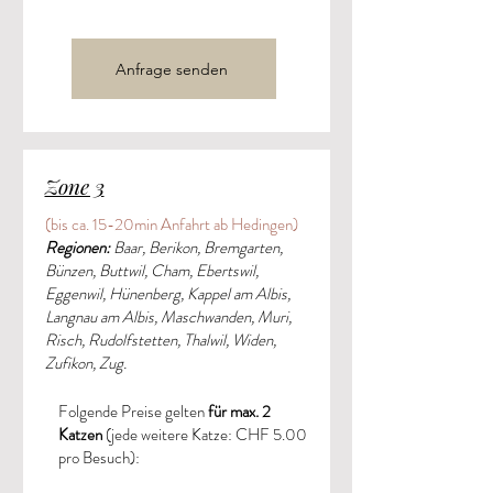
Anfrage senden
Zone 3
(bis ca. 15-20min Anfahrt ab Hedingen)
Regionen:
Baar, Berikon, Bremgarten,
Bünzen, Buttwil, Cham, Ebertswil,
Eggenwil, Hünenberg, Kappel am Albis,
Langnau am Albis, Maschwanden, Muri,
Risch, Rudolfstetten, Thalwil, Widen,
Zufikon, Zug.
Folgende Preise gelten
für max. 2
Katzen
(jede weitere Katze: CHF 5.00
pro Besuch):