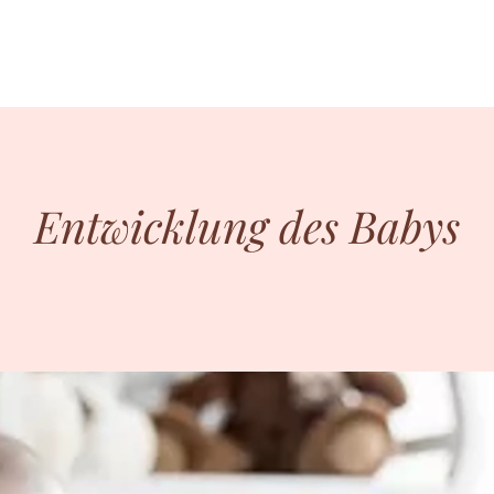
E LEISTUNGEN
VORTEILE
ANGEBOT/PREISE
Entwicklung des Babys