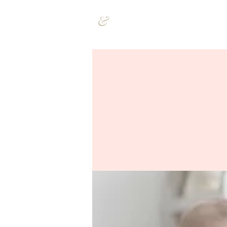
&
ÜBER UNS
UNSER