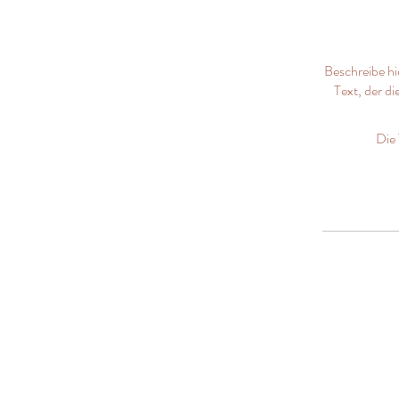
Beschreibe hi
Text, der d
Die 