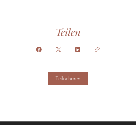
Teilen
Teilnehmen
Datensch